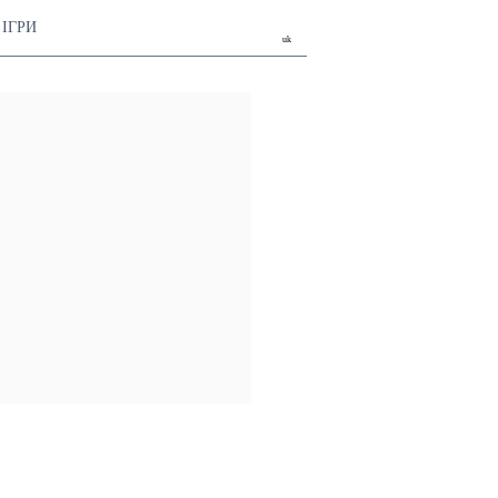
ІГРИ
uk