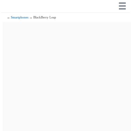
☰
→
Smartphones
→ BlackBerry Leap