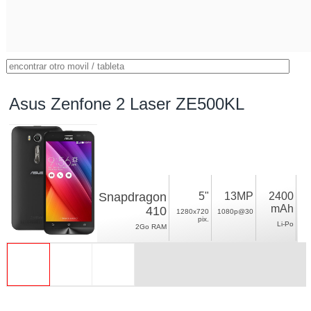
Asus Zenfone 2 Laser ZE500KL
Snapdragon
5"
13MP
2400
mAh
410
1280x720
1080p@30
pix.
Li-Po
2Go RAM