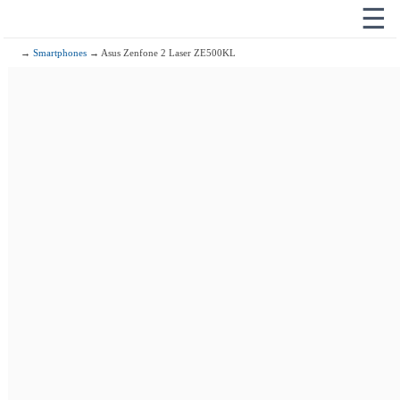
☰
→
Smartphones
→ Asus Zenfone 2 Laser ZE500KL