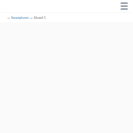
☰
→
Smartphones
→ Alcatel 5