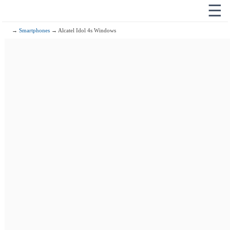
☰
→
Smartphones
→ Alcatel Idol 4s Windows