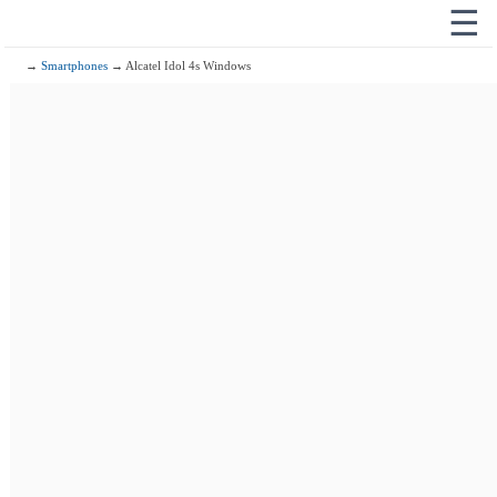
☰
→
Smartphones
→ Alcatel Idol 4s Windows