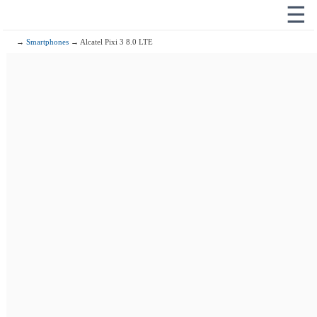
☰
→
Smartphones
→ Alcatel Pixi 3 8.0 LTE