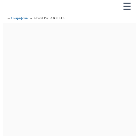
☰
→
Смартфоны
→ Alcatel Pixi 3 8.0 LTE