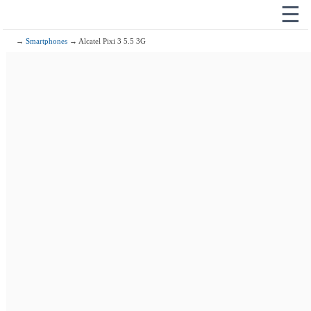
☰
→
Smartphones
→ Alcatel Pixi 3 5.5 3G