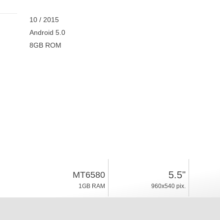
10 / 2015
Android 5.0
8GB ROM
5.5"
MT6580
1GB RAM
960x540 pix.