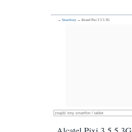
→
Smartfony
→ Alcatel Pixi 3 5.5 3G
Alcatel Pixi 3 5.5 3G