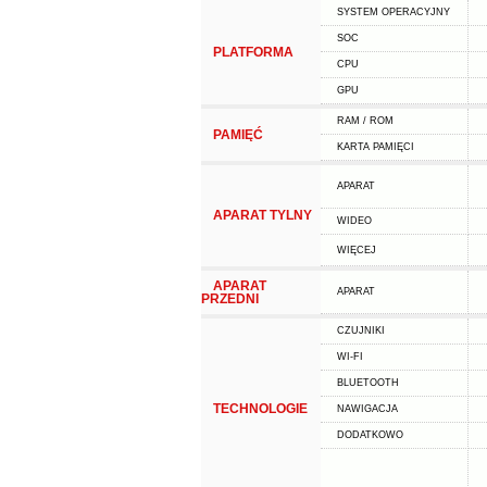
SYSTEM OPERACYJNY
SOC
PLATFORMA
CPU
GPU
RAM / ROM
PAMIĘĆ
KARTA PAMIĘCI
APARAT
APARAT TYLNY
WIDEO
WIĘCEJ
APARAT
APARAT
PRZEDNI
CZUJNIKI
WI-FI
BLUETOOTH
TECHNOLOGIE
NAWIGACJA
DODATKOWO