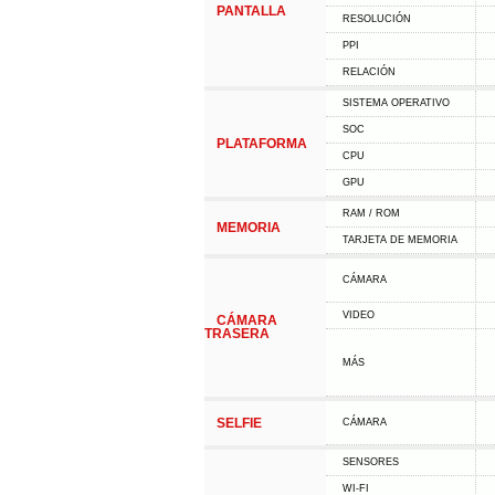
PANTALLA
RESOLUCIÓN
PPI
RELACIÓN
SISTEMA OPERATIVO
SOC
PLATAFORMA
CPU
GPU
RAM / ROM
MEMORIA
TARJETA DE MEMORIA
CÁMARA
VIDEO
CÁMARA
TRASERA
MÁS
SELFIE
CÁMARA
SENSORES
WI-FI