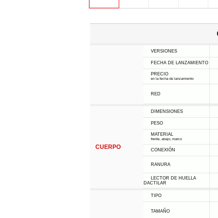
VERSIONES
FECHA DE LANZAMIENTO
PRECIO
en la fecha de lanzamiento
RED
DIMENSIONES
PESO
MATERIAL
frente, abajo, marco
CUERPO
CONEXIÓN
RANURA
LECTOR DE HUELLA
DACTILAR
TIPO
TAMAÑO