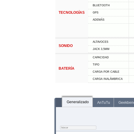
BLUETOOTH
TECNOLOGÍAS
GPS
ADEMÁS
ALTAVOCES
SONIDO
JACK 3,5MM
CAPACIDAD
TIPO
BATERÍA
CARGA POR CABLE
CARGA INALÁMBRICA
Generalizado
AnTuTu
Geekben