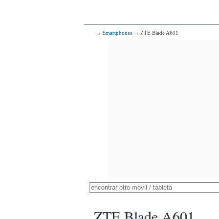
→
Smartphones
→ ZTE Blade A601
ZTE Blade A601