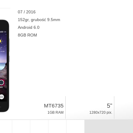
07 / 2016
152gr, grubość 9.5mm
Android 6.0
8GB ROM
5"
MT6735
1GB RAM
1280x720 pix.