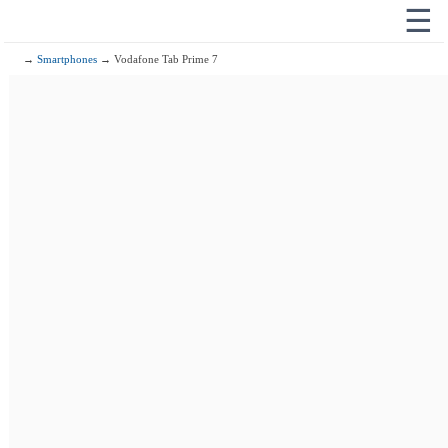
☰
→
Smartphones
→ Vodafone Tab Prime 7