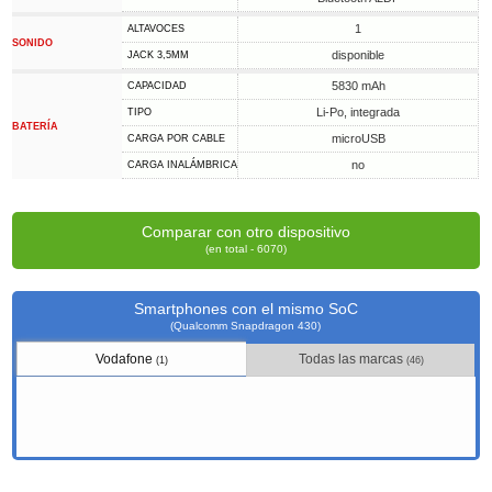
1
ALTAVOCES
SONIDO
disponible
JACK 3,5MM
5830 mAh
CAPACIDAD
Li-Po, integrada
TIPO
BATERÍA
microUSB
CARGA POR CABLE
no
CARGA INALÁMBRICA
Comparar con otro dispositivo
(en total - 6070)
Smartphones con el mismo SoC
(Qualcomm Snapdragon 430)
Vodafone
Todas las marcas
(1)
(46)