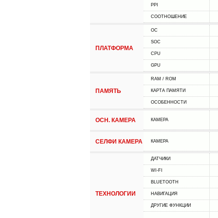
PPI
СООТНОШЕНИЕ
ОС
SOC
ПЛАТФОРМА
CPU
GPU
RAM / ROM
ПАМЯТЬ
КАРТА ПАМЯТИ
ОСОБЕННОСТИ
ОСН. КАМЕРА
КАМЕРА
СЕЛФИ КАМЕРА
КАМЕРА
ДАТЧИКИ
WI-FI
BLUETOOTH
ТЕХНОЛОГИИ
НАВИГАЦИЯ
ДРУГИЕ ФУНКЦИИ