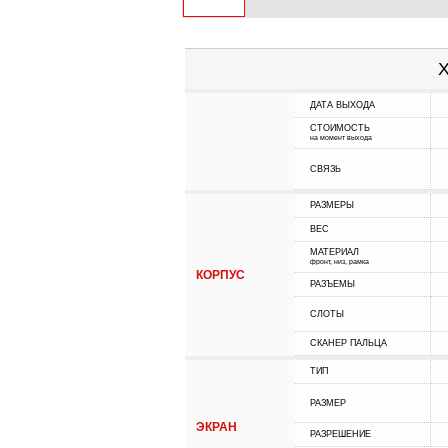
Х
ДАТА ВЫХОДА
СТОИМОСТЬ
на момент выхода
СВЯЗЬ
РАЗМЕРЫ
ВЕС
МАТЕРИАЛ
фронт, низ, рамка
КОРПУС
РАЗЪЕМЫ
СЛОТЫ
СКАНЕР ПАЛЬЦА
ТИП
РАЗМЕР
ЭКРАН
РАЗРЕШЕНИЕ