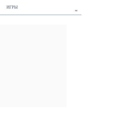
ИГРЫ
ru