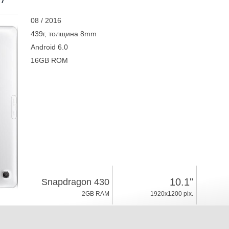
08 / 2016
439г, толщина 8mm
Android 6.0
16GB ROM
10.1"
Snapdragon 430
2GB RAM
1920x1200 pix.