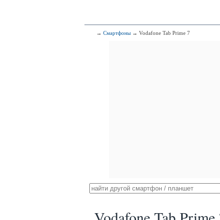
→
Смартфоны
→ Vodafone Tab Prime 7
Vodafone Tab Prime 