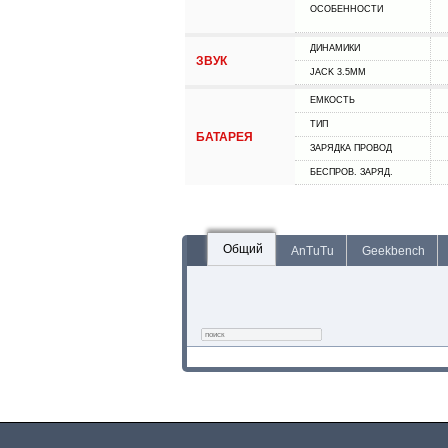
ОСОБЕННОСТИ
ДИНАМИКИ
ЗВУК
JACK 3.5MM
ЕМКОСТЬ
ТИП
БАТАРЕЯ
ЗАРЯДКА ПРОВОД
БЕСПРОВ. ЗАРЯД.
Общий
AnTuTu
Geekbench