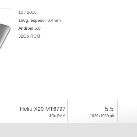
10 / 2016
160g, espesor 8.4mm
Android 6.0
32Go ROM
5.5"
Helio X20 MT6797
4Go RAM
1920x1080 pix.