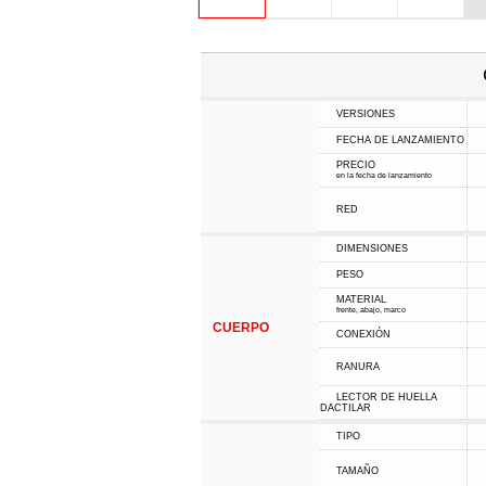
VERSIONES
FECHA DE LANZAMIENTO
PRECIO
en la fecha de lanzamiento
RED
DIMENSIONES
PESO
MATERIAL
frente, abajo, marco
CUERPO
CONEXIÓN
RANURA
LECTOR DE HUELLA
DACTILAR
TIPO
TAMAÑO