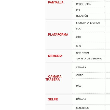
PANTALLA
RESOLUCIÓN
PPI
RELACIÓN
SISTEMA OPERATIVO
SOC
PLATAFORMA
CPU
GPU
RAM / ROM
MEMORIA
TARJETA DE MEMORIA
CÁMARA
VIDEO
CÁMARA
TRASERA
MÁS
SELFIE
CÁMARA
SENSORES