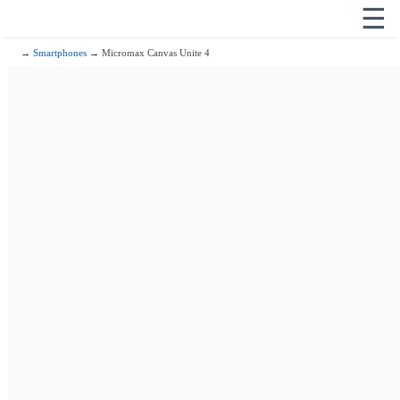
☰
→
Smartphones
→ Micromax Canvas Unite 4