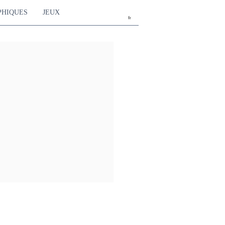
PHIQUES
JEUX
fr