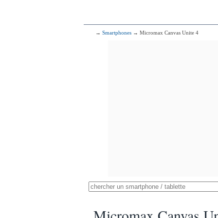
→
Smartphones
→ Micromax Canvas Unite 4
Micromax Canvas Un