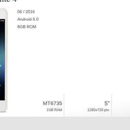
06 / 2016
Android 6.0
8GB ROM
5"
MT6735
1GB RAM
1280x720 pix.