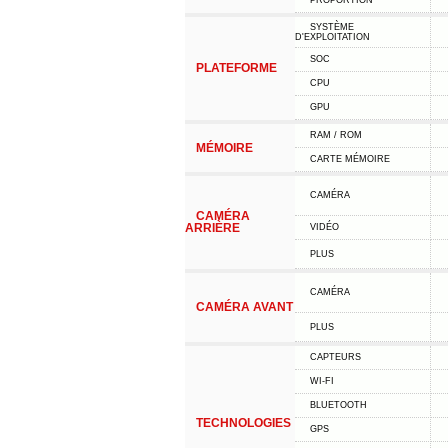
PROPORTION
SYSTÈME
D'EXPLOITATION
SOC
PLATEFORME
CPU
GPU
RAM / ROM
MÉMOIRE
CARTE MÉMOIRE
CAMÉRA
CAMÉRA
ARRIÈRE
VIDÉO
PLUS
CAMÉRA
CAMÉRA AVANT
PLUS
CAPTEURS
WI-FI
BLUETOOTH
TECHNOLOGIES
GPS