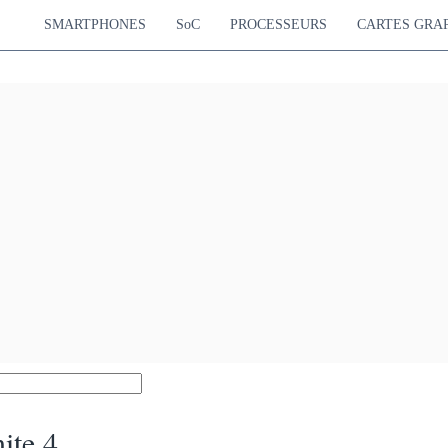
SMARTPHONES
SoC
PROCESSEURS
CARTES GRA
ite 4