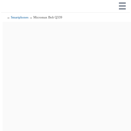
☰
→
Smartphones
→ Micromax Bolt Q339