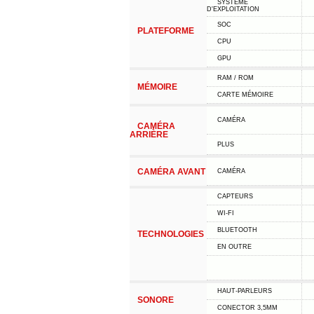
SYSTÈME
D'EXPLOITATION
SOC
PLATEFORME
CPU
GPU
RAM / ROM
MÉMOIRE
CARTE MÉMOIRE
CAMÉRA
CAMÉRA
ARRIÈRE
PLUS
CAMÉRA AVANT
CAMÉRA
CAPTEURS
WI-FI
BLUETOOTH
TECHNOLOGIES
EN OUTRE
HAUT-PARLEURS
SONORE
CONECTOR 3,5MM