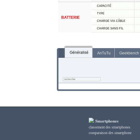
CAPACITÉ
TYPE
BATTERIE
CHARGE VIA CÂBLE
CHARGE SANS FIL
Généralisé
AnTuTu
Geekbench
Smartphones
classement des smartphones
сomparaison des smartphone