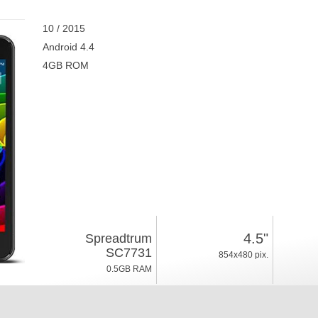
10 / 2015
Android 4.4
4GB ROM
4.5"
Spreadtrum
SC7731
854x480 pix.
0.5GB RAM