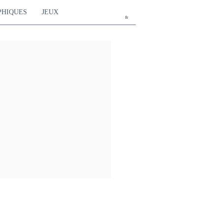
PHIQUES
JEUX
fr