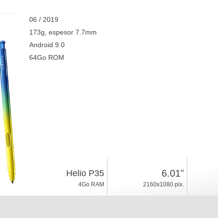
06 / 2019
173g, espesor 7.7mm
Android 9.0
64Go ROM
6.01"
Helio P35
4Go RAM
2160x1080 pix.