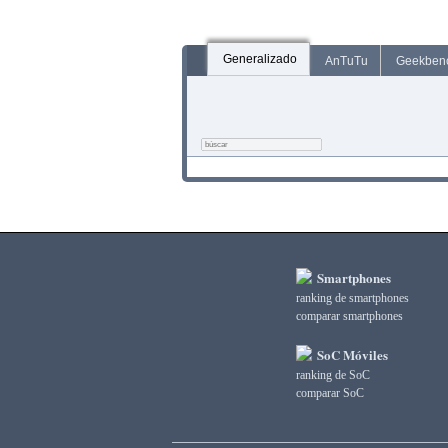
Generalizado
AnTuTu
Geekben
Smartphones
ranking de smartphones
comparar smartphones
SoC Móviles
ranking de SoC
comparar SoC