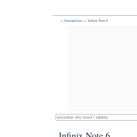
→
Smartphones
→ Infinix Note 6
Infinix Note 6