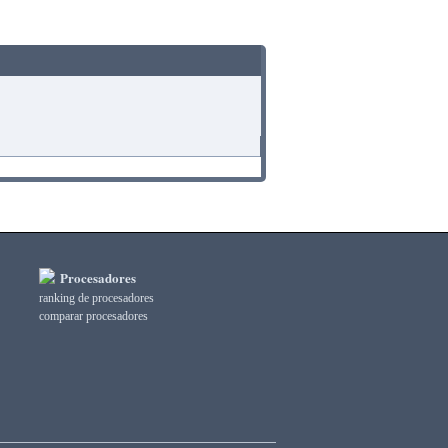
Procesadores
ranking de procesadores
comparar procesadores