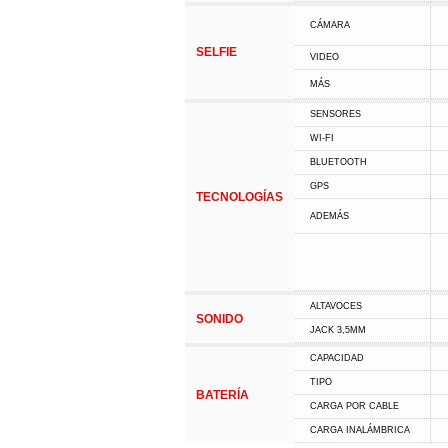
CÁMARA
SELFIE
VIDEO
MÁS
SENSORES
WI-FI
BLUETOOTH
GPS
TECNOLOGÍAS
ADEMÁS
ALTAVOCES
SONIDO
JACK 3,5MM
CAPACIDAD
TIPO
BATERÍA
CARGA POR CABLE
CARGA INALÁMBRICA