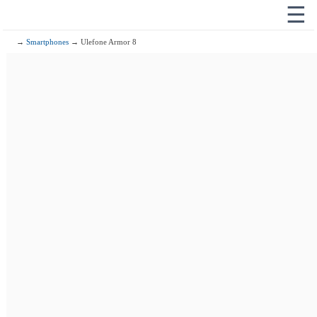
☰
→
Smartphones
→ Ulefone Armor 8