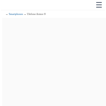
☰
→
Smartphones
→ Ulefone Armor 8