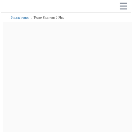
☰
→
Smartphones
→ Tecno Phantom 6 Plus