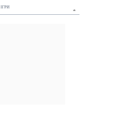
ІГРИ
uk