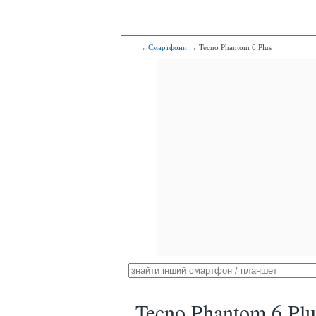
→
Смартфони
→ Tecno Phantom 6 Plus
Tecno Phantom 6 Plu