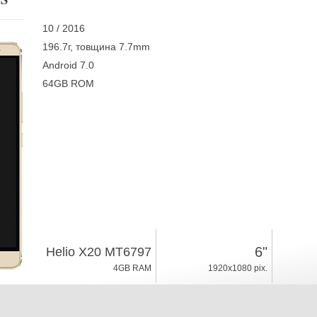
10 / 2016
196.7г, товщина 7.7mm
Android 7.0
64GB ROM
6"
Helio X20 MT6797
4GB RAM
1920x1080 pix.