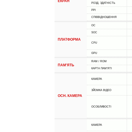
ЕКРАН
РОЗД. ЗДАТНІСТЬ
PPI
СПІВВІДНОШЕННЯ
ОС
SOC
ПЛАТФОРМА
CPU
GPU
RAM / ROM
ПАМ'ЯТЬ
КАРТА ПАМ'ЯТІ
КАМЕРА
ЗЙОМКА ВІДЕО
ОСН. КАМЕРА
ОСОБЛИВОСТІ
КАМЕРА