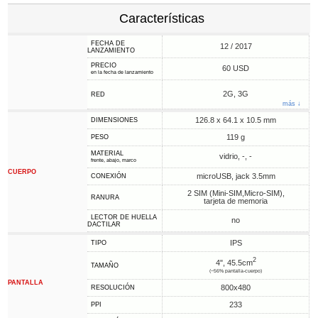
Características
FECHA DE
12 / 2017
LANZAMIENTO
PRECIO
60 USD
en la fecha de lanzamiento
2G, 3G
RED
más ↓
126.8 x 64.1 x 10.5 mm
DIMENSIONES
119 g
PESO
MATERIAL
vidrio, -, -
frente, abajo, marco
CUERPO
microUSB, jack 3.5mm
CONEXIÓN
2 SIM (Mini-SIM,Micro-SIM),
RANURA
tarjeta de memoria
LECTOR DE HUELLA
no
DACTILAR
IPS
TIPO
2
4", 45.5cm
TAMAÑO
(~56% pantalla-cuerpo)
PANTALLA
800x480
RESOLUCIÓN
233
PPI