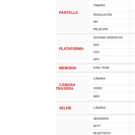
TAMAÑO
PANTALLA
RESOLUCIÓN
PPI
RELACIÓN
SISTEMA OPERATIVO
SOC
PLATAFORMA
CPU
GPU
MEMORIA
RAM / ROM
CÁMARA
CÁMARA
TRASERA
VIDEO
MÁS
SELFIE
CÁMARA
SENSORES
WI-FI
BLUETOOTH