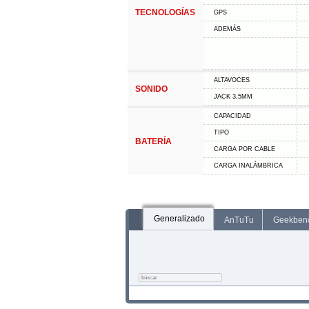
TECNOLOGÍAS
GPS
ADEMÁS
ALTAVOCES
SONIDO
JACK 3,5MM
CAPACIDAD
TIPO
BATERÍA
CARGA POR CABLE
CARGA INALÁMBRICA
Generalizado
AnTuTu
Geekben