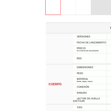
VERSIONES
FECHA DE LANZAMIENTO
PRECIO
en la fecha de lanzamiento
RED
DIMENSIONES
PESO
MATERIAL
frente, abajo, marco
CUERPO
CONEXIÓN
RANURA
LECTOR DE HUELLA
DACTILAR
TIPO