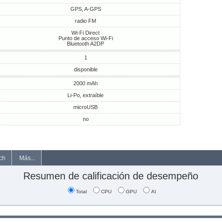
GPS, A-GPS
radio FM
Wi-Fi Direct
Punto de acceso Wi-Fi
Bluetooth A2DP
1
disponible
2000 mAh
Li-Po, extraíble
microUSB
no
ch
Más...
Resumen de calificación de desempeño
Total
CPU
GPU
AI