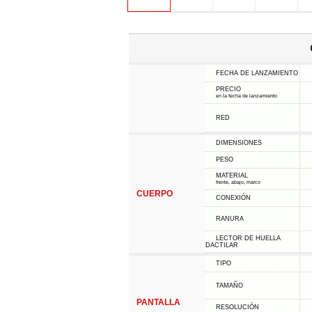
FECHA DE LANZAMIENTO
PRECIO
en la fecha de lanzamiento
RED
DIMENSIONES
PESO
MATERIAL
frente, abajo, marco
CUERPO
CONEXIÓN
RANURA
LECTOR DE HUELLA
DACTILAR
TIPO
TAMAÑO
PANTALLA
RESOLUCIÓN