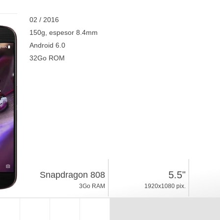
02 / 2016
150g, espesor 8.4mm
Android 6.0
32Go ROM
5.5"
Snapdragon 808
3Go RAM
1920x1080 pix.