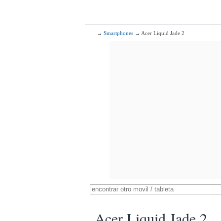
→
Smartphones
→ Acer Liquid Jade 2
Acer Liquid Jade 2