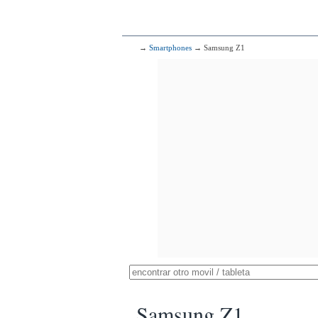
→
Smartphones
→ Samsung Z1
Samsung Z1