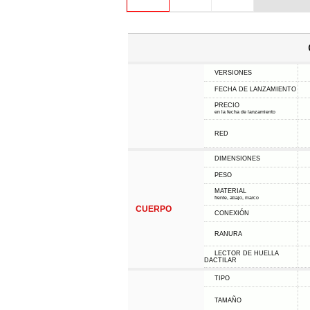
VERSIONES
FECHA DE LANZAMIENTO
PRECIO
en la fecha de lanzamiento
RED
DIMENSIONES
PESO
MATERIAL
frente, abajo, marco
CUERPO
CONEXIÓN
RANURA
LECTOR DE HUELLA
DACTILAR
TIPO
TAMAÑO