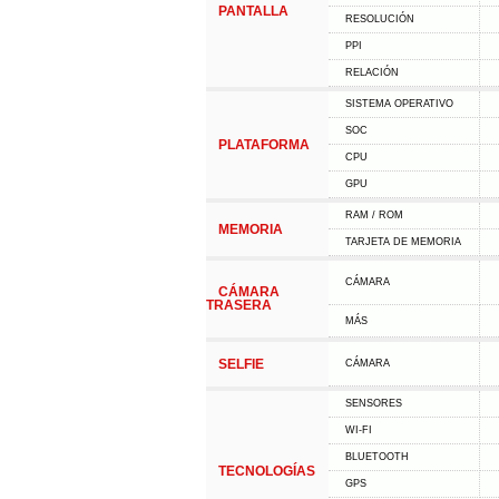
PANTALLA
RESOLUCIÓN
PPI
RELACIÓN
SISTEMA OPERATIVO
SOC
PLATAFORMA
CPU
GPU
RAM / ROM
MEMORIA
TARJETA DE MEMORIA
CÁMARA
CÁMARA
TRASERA
MÁS
SELFIE
CÁMARA
SENSORES
WI-FI
BLUETOOTH
TECNOLOGÍAS
GPS