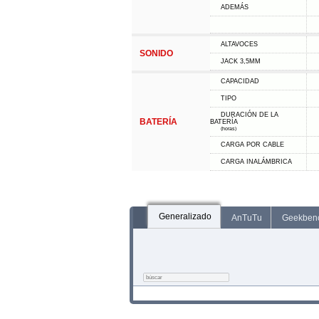
ADEMÁS
ALTAVOCES
SONIDO
JACK 3,5MM
CAPACIDAD
TIPO
DURACIÓN DE LA
BATERÍA
BATERÍA
(horas)
CARGA POR CABLE
CARGA INALÁMBRICA
Generalizado
AnTuTu
Geekben