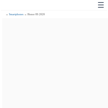
☰
→
Smartphones
→ Honor 8S 2020