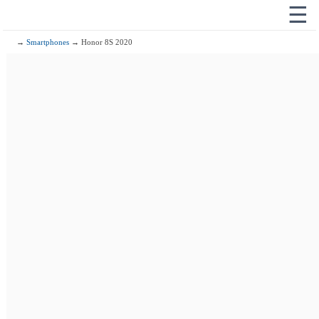
☰
→
Smartphones
→ Honor 8S 2020