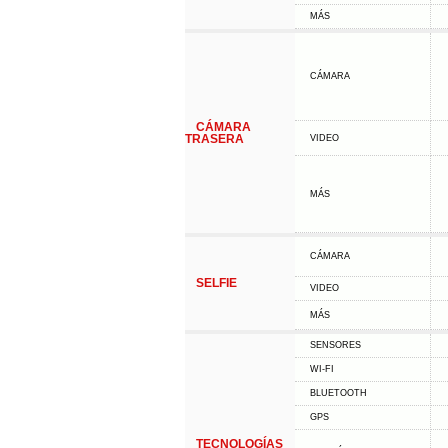
MÁS
CÁMARA
CÁMARA
TRASERA
VIDEO
MÁS
CÁMARA
SELFIE
VIDEO
MÁS
SENSORES
WI-FI
BLUETOOTH
GPS
TECNOLOGÍAS