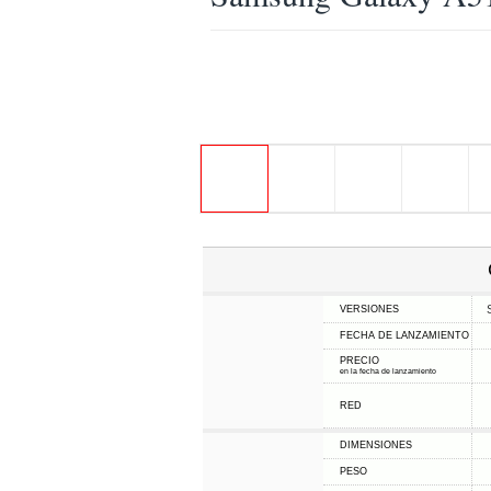
VERSIONES
FECHA DE LANZAMIENTO
PRECIO
en la fecha de lanzamiento
RED
DIMENSIONES
PESO