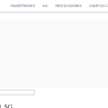
SMARTPHONES
SoC
PROCESADORES
TARJETAS 
1 5G