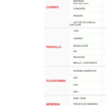
MATERIAL
frente, abajo, marco
CUERPO
CONEXIÓN
RANURA
LECTOR DE HUELLA
DACTILAR
TIPO
TAMAÑO
RESOLUCIÓN
PANTALLA
PPI
RELACIÓN
BRILLO / CONTRASTE
SISTEMA OPERATIVO
SOC
PLATAFORMA
CPU
GPU
RAM / ROM
MEMORIA
TARJETA DE MEMORIA