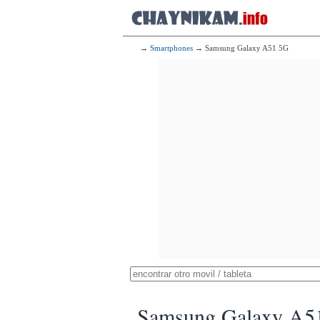
→
Smartphones
→ Samsung Galaxy A51 5G
Samsung Galaxy A5