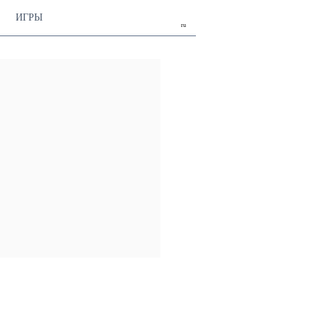
ИГРЫ
ru