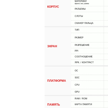
МАТЕРИАЛ
фронт, низ, рамка
КОРПУС
РАЗЪЕМЫ
СЛОТЫ
СКАНЕР ПАЛЬЦА
ТИП
РАЗМЕР
РАЗРЕШЕНИЕ
ЭКРАН
PPI
СООТНОШЕНИЕ
ЯРК. / КОНТРАСТ
ОС
SOC
ПЛАТФОРМА
CPU
GPU
RAM / ROM
ПАМЯТЬ
КАРТА ПАМЯТИ