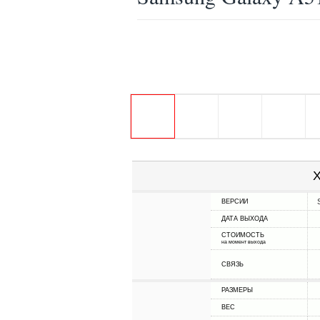
Х
ВЕРСИИ
ДАТА ВЫХОДА
СТОИМОСТЬ
на момент выхода
СВЯЗЬ
РАЗМЕРЫ
ВЕС