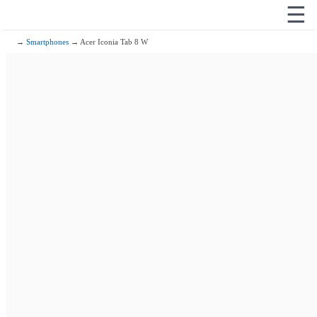
☰
→
Smartphones
→ Acer Iconia Tab 8 W