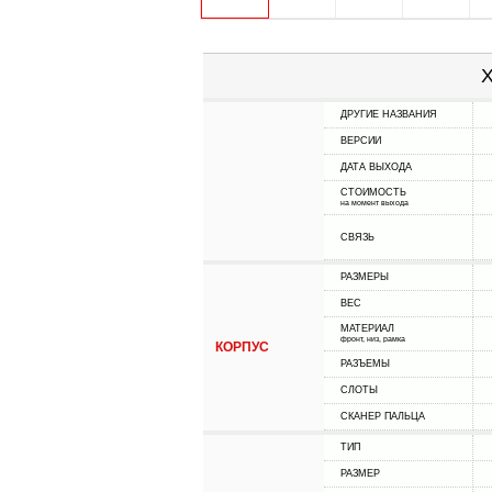
Х
ДРУГИЕ НАЗВАНИЯ
ВЕРСИИ
ДАТА ВЫХОДА
СТОИМОСТЬ
на момент выхода
СВЯЗЬ
РАЗМЕРЫ
ВЕС
МАТЕРИАЛ
фронт, низ, рамка
КОРПУС
РАЗЪЕМЫ
СЛОТЫ
СКАНЕР ПАЛЬЦА
ТИП
РАЗМЕР