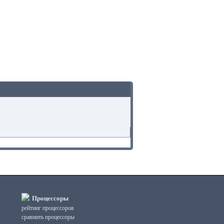
Процессоры
рейтинг процессоров
сравнить процессоры