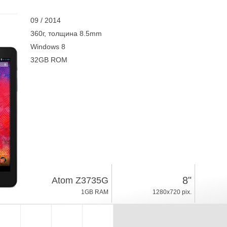
09 / 2014
360г, толщина 8.5mm
Windows 8
32GB ROM
8"
Atom Z3735G
1GB RAM
1280x720 pix.