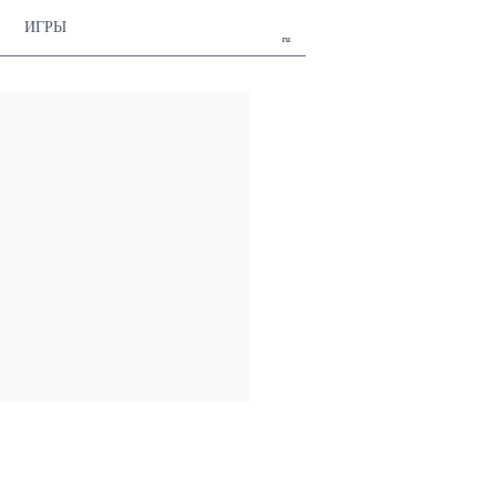
ИГРЫ
ru