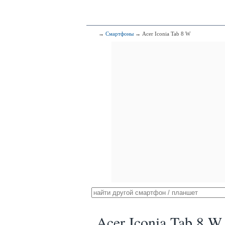
→
Смартфоны
→ Acer Iconia Tab 8 W
Acer Iconia Tab 8 W