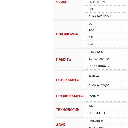
ЭКРАН
РАЗРЕШЕНИЕ
PPI
ЯРК. / КОНТРАСТ
ОС
SOC
ПЛАТФОРМА
CPU
GPU
RAM / ROM
ПАМЯТЬ
КАРТА ПАМЯТИ
ОСОБЕННОСТИ
КАМЕРА
ОСН. КАМЕРА
СЪЕМКА ВИДЕО
СЕЛФИ КАМЕРА
КАМЕРА
WI-FI
ТЕХНОЛОГИИ
BLUETOOTH
ДИНАМИКИ
ЗВУК