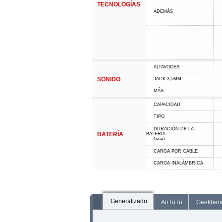
TECNOLOGÍAS
ADEMÁS
ALTAVOCES
SONIDO
JACK 3,5MM
MÁS
CAPACIDAD
TIPO
DURACIÓN DE LA
BATERÍA
BATERÍA
(horas)
CARGA POR CABLE
CARGA INALÁMBRICA
Generalizado
AnTuTu
Geekben