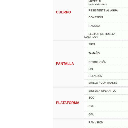
MATERIAL
frente, abajo, marco
RESISTENTE AL AGUA
CUERPO
CONEXIÓN
RANURA
LECTOR DE HUELLA
DACTILAR
TIPO
TAMAÑO
RESOLUCIÓN
PANTALLA
PPI
RELACIÓN
BRILLO / CONTRASTE
SISTEMA OPERATIVO
SOC
PLATAFORMA
CPU
GPU
RAM / ROM