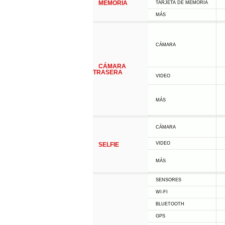
MEMORIA
TARJETA DE MEMORIA
MÁS
CÁMARA
CÁMARA
TRASERA
VIDEO
MÁS
CÁMARA
VIDEO
SELFIE
MÁS
SENSORES
WI-FI
BLUETOOTH
GPS