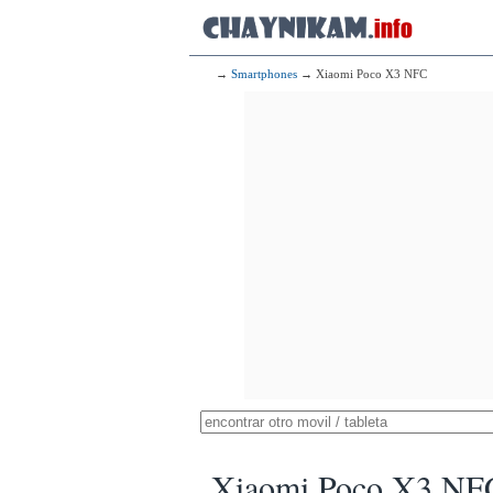
→
Smartphones
→ Xiaomi Poco X3 NFC
Xiaomi Poco X3 NF