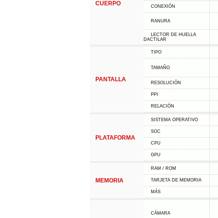
CUERPO
CONEXIÓN
RANURA
LECTOR DE HUELLA
DACTILAR
TIPO
TAMAÑO
PANTALLA
RESOLUCIÓN
PPI
RELACIÓN
SISTEMA OPERATIVO
SOC
PLATAFORMA
CPU
GPU
RAM / ROM
MEMORIA
TARJETA DE MEMORIA
MÁS
CÁMARA