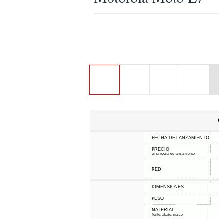
FECHA DE LANZAMIENTO
PRECIO
en la fecha de lanzamiento
RED
DIMENSIONES
PESO
MATERIAL
frente, abajo, marco