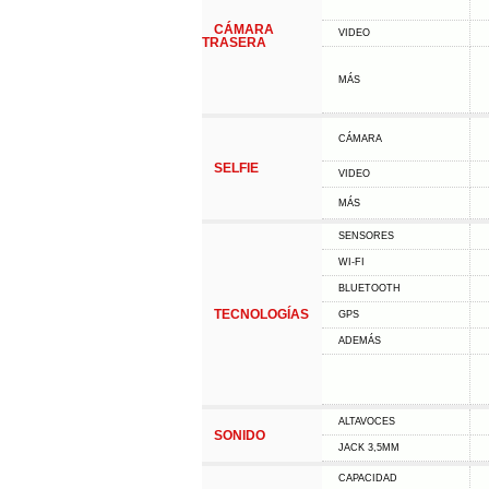
CÁMARA
VIDEO
TRASERA
MÁS
CÁMARA
SELFIE
VIDEO
MÁS
SENSORES
WI-FI
BLUETOOTH
TECNOLOGÍAS
GPS
ADEMÁS
ALTAVOCES
SONIDO
JACK 3,5MM
CAPACIDAD