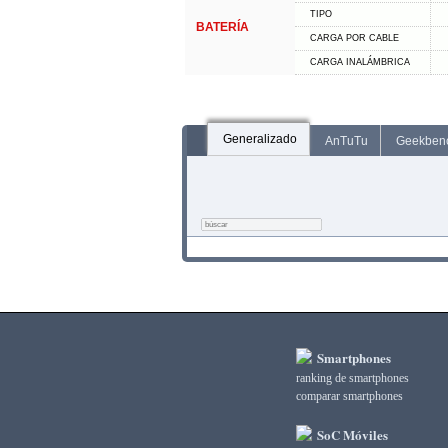
TIPO
BATERÍA
CARGA POR CABLE
CARGA INALÁMBRICA
Generalizado
AnTuTu
Geekben
Smartphones
ranking de smartphones
comparar smartphones
SoC Móviles