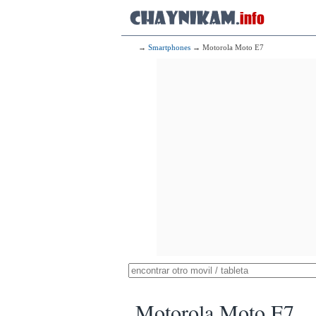
→
Smartphones
→ Motorola Moto E7
Motorola Moto E7