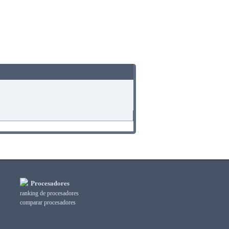
Procesadores
ranking de procesadores
comparar procesadores