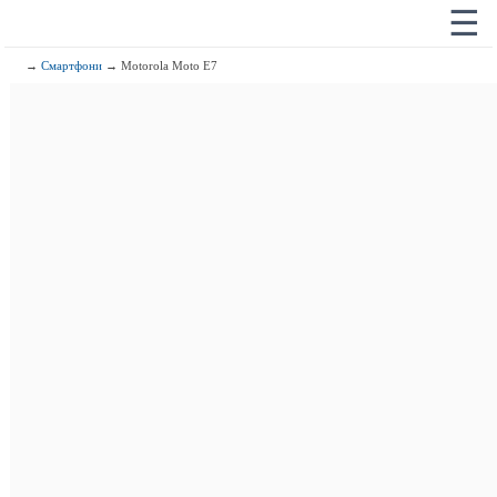
☰
→
Смартфони
→ Motorola Moto E7