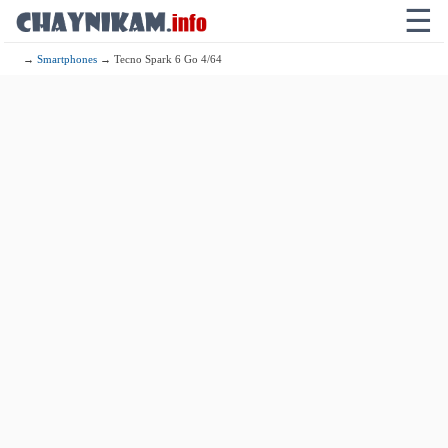
☰
→
Smartphones
→ Tecno Spark 6 Go 4/64