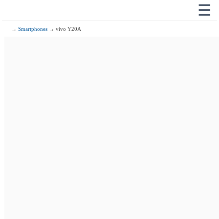
☰
→
Smartphones
→ vivo Y20A