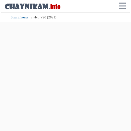
☰
→
Smartphones
→ vivo V20 (2021)