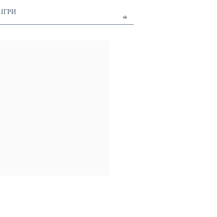
ІГРИ
uk