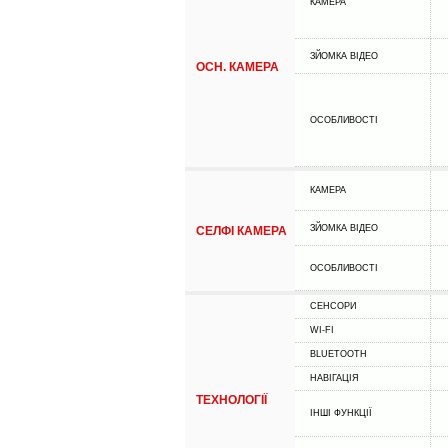
КАМЕРА
ЗЙОМКА ВІДЕО
ОСН. КАМЕРА
ОСОБЛИВОСТІ
КАМЕРА
ЗЙОМКА ВІДЕО
СЕЛФІ КАМЕРА
ОСОБЛИВОСТІ
СЕНСОРИ
WI-FI
BLUETOOTH
НАВІГАЦІЯ
ТЕХНОЛОГІЇ
ІНШІ ФУНКЦІЇ