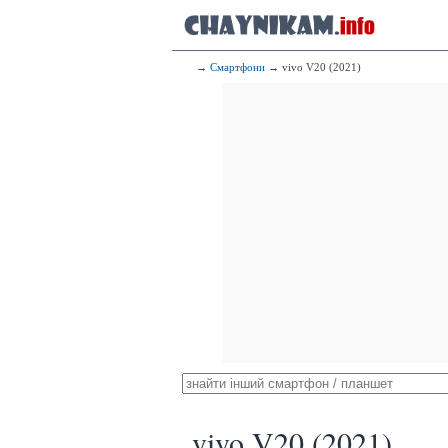
→
Смартфони
→ vivo V20 (2021)
vivo V20 (2021)