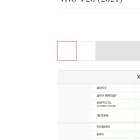
Х
ВЕРСІЇ
ДАТА ВИХОДУ
ВАРТІСТЬ
на момент виходу
ЗВ'ЯЗОК
РОЗМІРИ
ВАГА