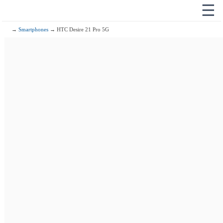
☰
→
Smartphones
→ HTC Desire 21 Pro 5G