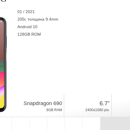
01 / 2021
205г, толщина 9.4mm
Android 10
128GB ROM
6.7"
Snapdragon 690
8GB RAM
2400x1080 pix.