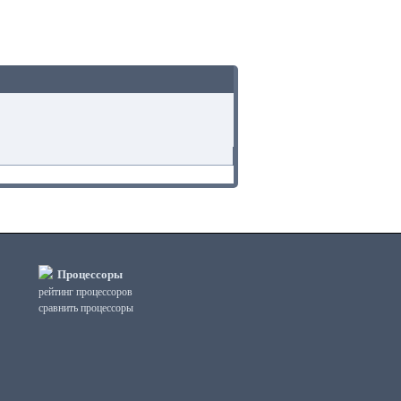
Процессоры
рейтинг процессоров
сравнить процессоры