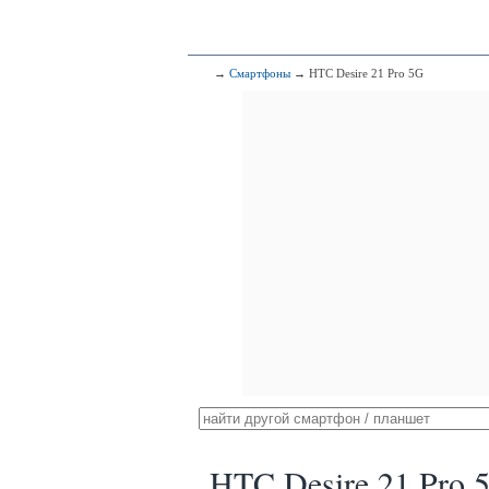
→
Смартфоны
→ HTC Desire 21 Pro 5G
HTC Desire 21 Pro 