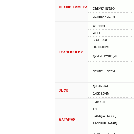
СЕЛФИ КАМЕРА
СЪЕМКА ВИДЕО
ОСОБЕННОСТИ
ДАТЧИКИ
WI-FI
BLUETOOTH
НАВИГАЦИЯ
ТЕХНОЛОГИИ
ДРУГИЕ ФУНКЦИИ
ОСОБЕННОСТИ
ДИНАМИКИ
ЗВУК
JACK 3.5MM
ЕМКОСТЬ
ТИП
ЗАРЯДКА ПРОВОД
БАТАРЕЯ
БЕСПРОВ. ЗАРЯД.