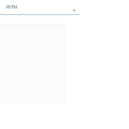
ИГРЫ
ru