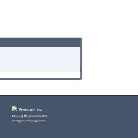
Procesadores
ranking de procesadores
comparar procesadores