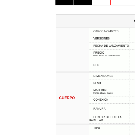
OTROS NOMBRES
VERSIONES
FECHA DE LANZAMIENTO
PRECIO
en la fecha de lanzamiento
RED
DIMENSIONES
PESO
MATERIAL
frente, abajo, marco
CUERPO
CONEXIÓN
RANURA
LECTOR DE HUELLA
DACTILAR
TIPO