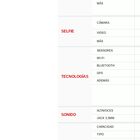
MÁS
CÁMARA
SELFIE
VIDEO
MÁS
SENSORES
WI-FI
BLUETOOTH
GPS
TECNOLOGÍAS
ADEMÁS
ALTAVOCES
SONIDO
JACK 3,5MM
CAPACIDAD
TIPO