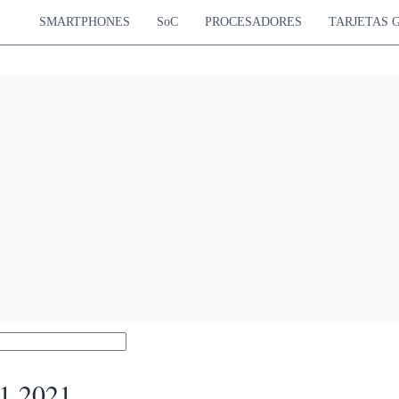
SMARTPHONES
SoC
PROCESADORES
TARJETAS 
1 2021