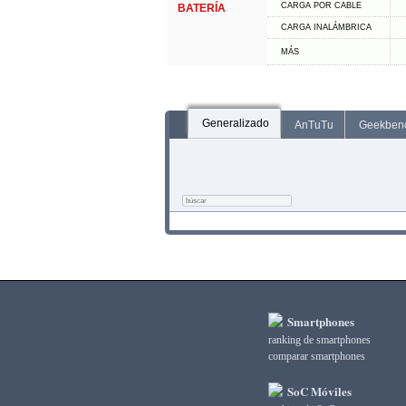
CARGA POR CABLE
BATERÍA
CARGA INALÁMBRICA
MÁS
Generalizado
AnTuTu
Geekben
Smartphones
ranking de smartphones
comparar smartphones
SoC Móviles