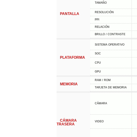
TAMAÑO
RESOLUCIÓN
PANTALLA
PPI
RELACIÓN
BRILLO / CONTRASTE
SISTEMA OPERATIVO
SOC
PLATAFORMA
CPU
GPU
RAM / ROM
MEMORIA
TARJETA DE MEMORIA
CÁMARA
CÁMARA
VIDEO
TRASERA