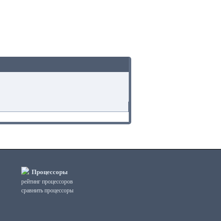
Процессоры
рейтинг процессоров
сравнить процессоры