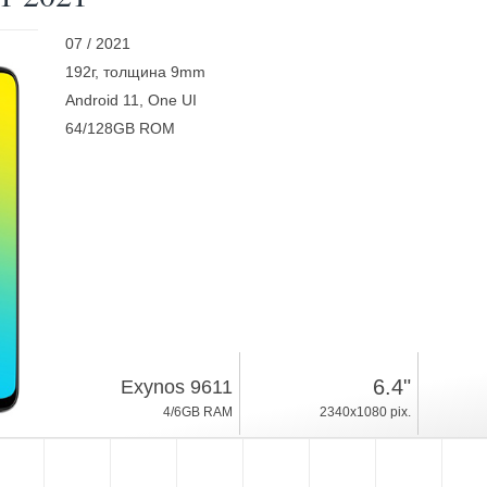
07 / 2021
192г, толщина 9mm
Android 11, One UI
64/128GB ROM
6.4"
Exynos 9611
4/6GB RAM
2340x1080 pix.