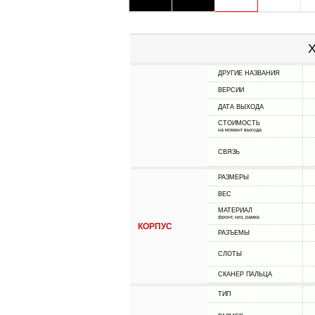
Х
ДРУГИЕ НАЗВАНИЯ
ВЕРСИИ
ДАТА ВЫХОДА
СТОИМОСТЬ
на момент выхода
СВЯЗЬ
РАЗМЕРЫ
ВЕС
МАТЕРИАЛ
фронт, низ, рамка
КОРПУС
РАЗЪЕМЫ
СЛОТЫ
СКАНЕР ПАЛЬЦА
ТИП