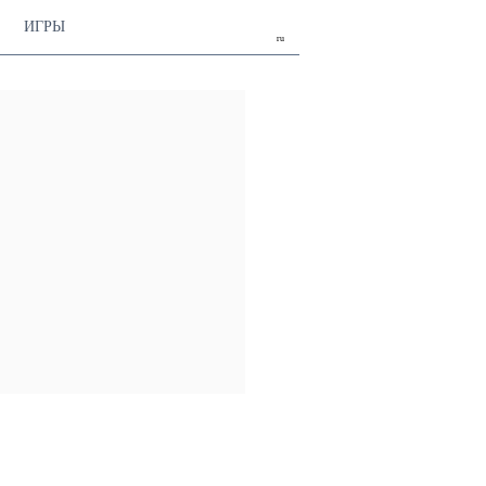
ИГРЫ
ru