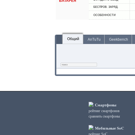
БАТАРЕЯ
БЕСПРОВ. ЗАРЯД.
ОСОБЕННОСТИ
Общий
AnTuTu
Geekbench
Смартфоны
рейтинг смартфонов
сравнить смартфоны
Мобильные SoC
рейтинг SoC