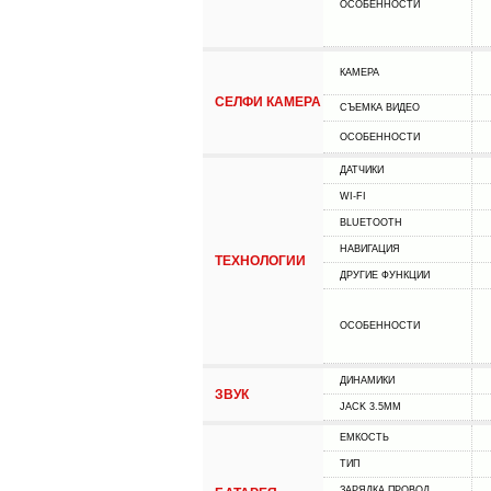
ОСОБЕННОСТИ
КАМЕРА
СЕЛФИ КАМЕРА
СЪЕМКА ВИДЕО
ОСОБЕННОСТИ
ДАТЧИКИ
WI-FI
BLUETOOTH
НАВИГАЦИЯ
ТЕХНОЛОГИИ
ДРУГИЕ ФУНКЦИИ
ОСОБЕННОСТИ
ДИНАМИКИ
ЗВУК
JACK 3.5MM
ЕМКОСТЬ
ТИП
ЗАРЯДКА ПРОВОД