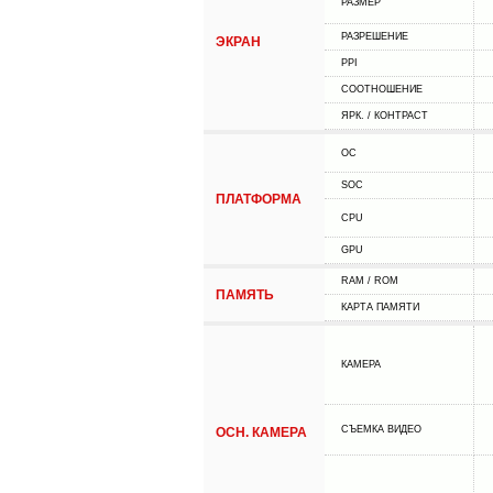
РАЗМЕР
РАЗРЕШЕНИЕ
ЭКРАН
PPI
СООТНОШЕНИЕ
ЯРК. / КОНТРАСТ
ОС
SOC
ПЛАТФОРМА
CPU
GPU
RAM / ROM
ПАМЯТЬ
КАРТА ПАМЯТИ
КАМЕРА
СЪЕМКА ВИДЕО
ОСН. КАМЕРА