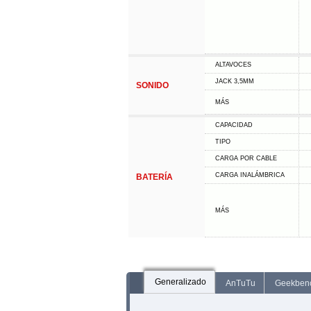
ALTAVOCES
JACK 3,5MM
SONIDO
MÁS
CAPACIDAD
TIPO
CARGA POR CABLE
CARGA INALÁMBRICA
BATERÍA
MÁS
Generalizado
AnTuTu
Geekben