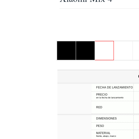
FECHA DE LANZAMIENTO
PRECIO
en la fecha de lanzamiento
RED
DIMENSIONES
PESO
MATERIAL
frente, abajo, marco