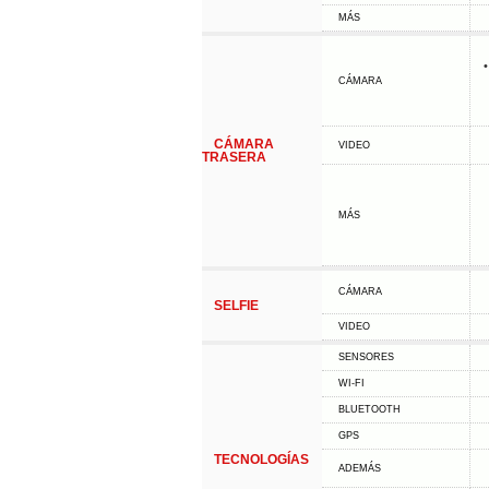
MÁS
•
CÁMARA
CÁMARA
VIDEO
TRASERA
MÁS
CÁMARA
SELFIE
VIDEO
SENSORES
WI-FI
BLUETOOTH
GPS
TECNOLOGÍAS
ADEMÁS