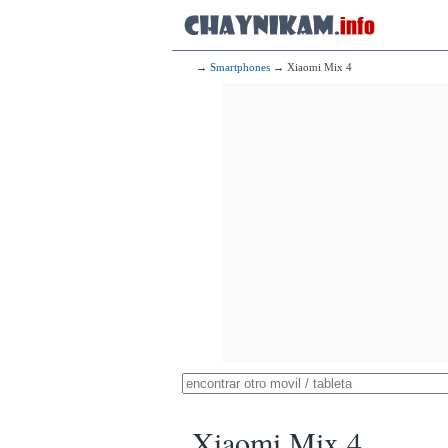
→
Smartphones
→ Xiaomi Mix 4
Xiaomi Mix 4