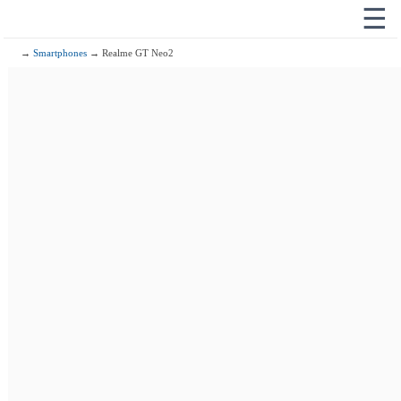
☰
→
Smartphones
→ Realme GT Neo2