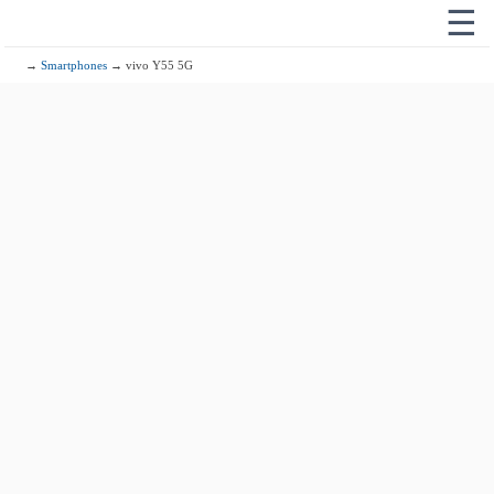
☰
→
Smartphones
→ vivo Y55 5G