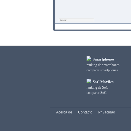
Smartphones
ranking de smartphones
comparar smartphones
SoC Móviles
ranking de SoC
comparar SoC
Acerca de
Contacto
Privacidad