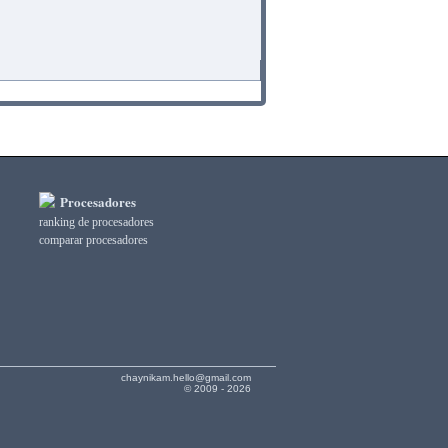
Procesadores
ranking de procesadores
comparar procesadores
chaynikam.hello@gmail.com
© 2009 - 2026