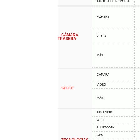
TARJETA DE MEMORIA
CÁMARA
CÁMARA
VIDEO
TRASERA
MÁS
CÁMARA
VIDEO
SELFIE
MÁS
SENSORES
WI-FI
BLUETOOTH
GPS