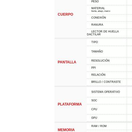
PESO
MATERIAL
frente, abajo, marco
CUERPO
CONEXIÓN
RANURA
LECTOR DE HUELLA
DACTILAR
TIPO
TAMAÑO
RESOLUCIÓN
PANTALLA
PPI
RELACIÓN
BRILLO / CONTRASTE
SISTEMA OPERATIVO
SOC
PLATAFORMA
CPU
GPU
RAM / ROM
MEMORIA