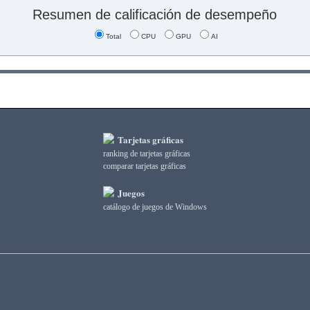
Resumen de calificación de desempeño
Total
CPU
GPU
AI
Tarjetas gráficas
ranking de tarjetas gráficas
comparar tarjetas gráficas
Juegos
catálogo de juegos de Windows