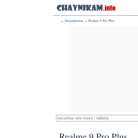
→
Smartphones
→ Realme 9 Pro Plus
Realme 9 Pro Plus