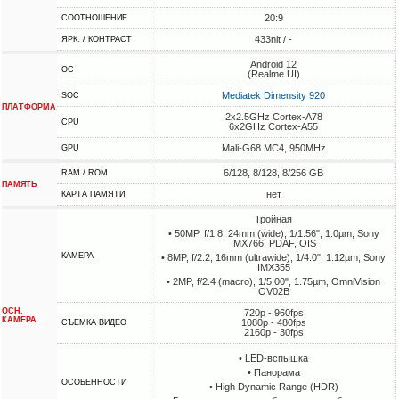
20:9
СООТНОШЕНИЕ
433nit / -
ЯРК. / КОНТРАСТ
Android 12
ОС
(Realme UI)
Mediatek Dimensity 920
SOC
ПЛАТФОРМА
2x2.5GHz Cortex-A78
CPU
6x2GHz Cortex-A55
Mali-G68 MC4, 950MHz
GPU
6/128, 8/128, 8/256 GB
RAM / ROM
ПАМЯТЬ
нет
КАРТА ПАМЯТИ
Тройная
• 50MP, f/1.8, 24mm (wide), 1/1.56", 1.0µm, Sony
IMX766, PDAF, OIS
КАМЕРА
• 8MP, f/2.2, 16mm (ultrawide), 1/4.0", 1.12µm, Sony
IMX355
• 2MP, f/2.4 (macro), 1/5.00", 1.75µm, OmniVision
OV02B
ОСН.
720p - 960fps
КАМЕРА
1080p - 480fps
СЪЕМКА ВИДЕО
2160p - 30fps
• LED-вспышка
• Панорама
ОСОБЕННОСТИ
• High Dynamic Range (HDR)