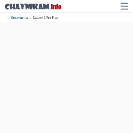
☰
→
Смартфоны
→ Realme 9 Pro Plus