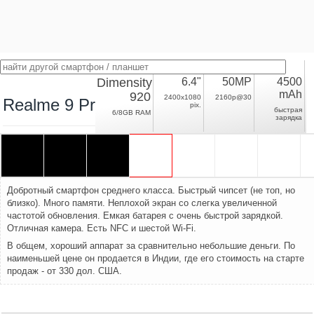
Dimensity
6.4"
50MP
4500
mAh
920
2400x1080
2160p@30
Realme 9 Pro Plus
pix.
быстрая
6/8GB RAM
зарядка
Добротный смартфон среднего класса. Быстрый чипсет (не топ, но
близко). Много памяти. Неплохой экран со слегка увеличенной
частотой обновления. Емкая батарея с очень быстрой зарядкой.
Отличная камера. Есть NFC и шестой Wi-Fi.
В общем, хороший аппарат за сравнительно небольшие деньги. По
наименьшей цене он продается в Индии, где его стоимость на старте
продаж - от 330 дол. США.